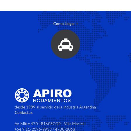
Como Llegar
desde 1989 al servicio de la Industria Argentina
Contactos
Av. Mitre 470 - B1603CQR - Villa Martelli
+54 9 11-2196-9933 / 4730-2063