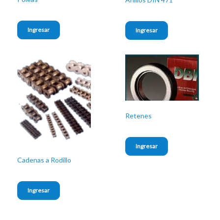
Ingresar
Ingresar
Retenes
Ingresar
Cadenas a Rodillo
Ingresar