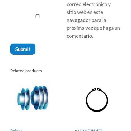
correo electrónico y
sitio web en este
navegador para la
próxima vez que haga un
comentario.
Related products
Poleas
Anillos DIN 471