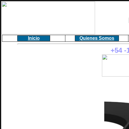
Inicio
Quienes Somos
+54 -