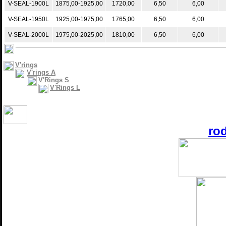
V-SEAL-1900L
1875,00-1925,00
1720,00
6,50
6,00
V-SEAL-1950L
1925,00-1975,00
1765,00
6,50
6,00
V-SEAL-2000L
1975,00-2025,00
1810,00
6,50
6,00
V'rings
V'rings A
V'Rings S
V'Rings L
ro