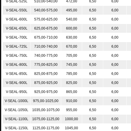
V-SEAL-525L
510,00-540,00
472,00
6,50
6,00
V-SEAL-550L
540,00-575,00
495,00
6,50
6,00
V-SEAL-600L
575,00-625,00
540,00
6,50
6,00
V-SEAL-650L
625,00-675,00
600,00
6,50
6,00
V-SEAL-700L
675,00-710,00
630,00
6,50
6,00
V-SEAL-725L
710,00-740,00
670,00
6,50
6,00
V-SEAL-750L
740,00-775,00
705,00
6,50
6,00
V-SEAL-800L
775,00-825,00
745,00
6,50
6,00
V-SEAL-850L
825,00-875,00
785,00
6,50
6,00
V-SEAL-900L
875,00-925,00
825,00
6,50
6,00
V-SEAL-950L
925,00-975,00
865,00
6,50
6,00
V-SEAL-1000L
975,00-1025,00
910,00
6,50
6,00
V-SEAL-1050L
1035,00-1075,00
955,00
6,50
6,00
V-SEAL-1100L
1075,00-1125,00
1000,00
6,50
6,00
V-SEAL-1150L
1125,00-1175,00
1045,00
6,50
6,00