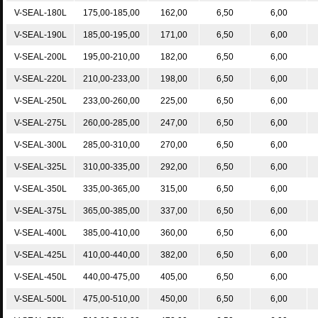
V-SEAL-180L
175,00-185,00
162,00
6,50
6,00
V-SEAL-190L
185,00-195,00
171,00
6,50
6,00
V-SEAL-200L
195,00-210,00
182,00
6,50
6,00
V-SEAL-220L
210,00-233,00
198,00
6,50
6,00
V-SEAL-250L
233,00-260,00
225,00
6,50
6,00
V-SEAL-275L
260,00-285,00
247,00
6,50
6,00
V-SEAL-300L
285,00-310,00
270,00
6,50
6,00
V-SEAL-325L
310,00-335,00
292,00
6,50
6,00
V-SEAL-350L
335,00-365,00
315,00
6,50
6,00
V-SEAL-375L
365,00-385,00
337,00
6,50
6,00
V-SEAL-400L
385,00-410,00
360,00
6,50
6,00
V-SEAL-425L
410,00-440,00
382,00
6,50
6,00
V-SEAL-450L
440,00-475,00
405,00
6,50
6,00
V-SEAL-500L
475,00-510,00
450,00
6,50
6,00