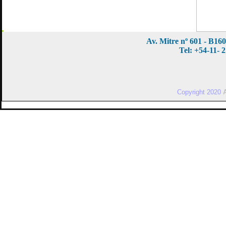
Av. Mitre nº 601 - B1
Tel: +54-11- 
Copyright 2020