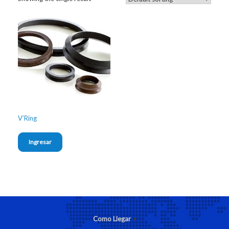
V’Ring
Ingresar
Como Llegar