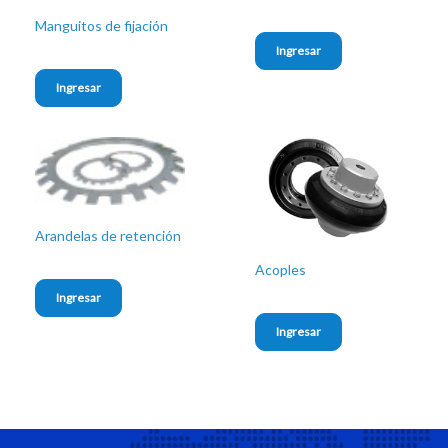
Manguitos de fijación
Ingresar
Ingresar
Arandelas de retención
Acoples
Ingresar
Ingresar