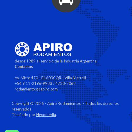
desde 1989 al servicio de la Industria Argentina
Contactos
Av. Mitre 470 - B1603CQR - Villa Martelli
+54 9 11-2196-9933 / 4730-2063
rodamientos@apiro.com
Copyright © 2026 - Apiro Rodamientos. - Todos los derechos
reservados
Diseñado por
Nexomedia
.